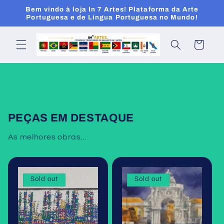
Skip to
Bem vindo à loja In 7 Artes! Plataforma da Arte
content
Portuguesa e de Língua Portuguesa no Mundo!
Cart
PEÇAS EM DESTAQUE
As melhores obras...
Sold out
Sold out