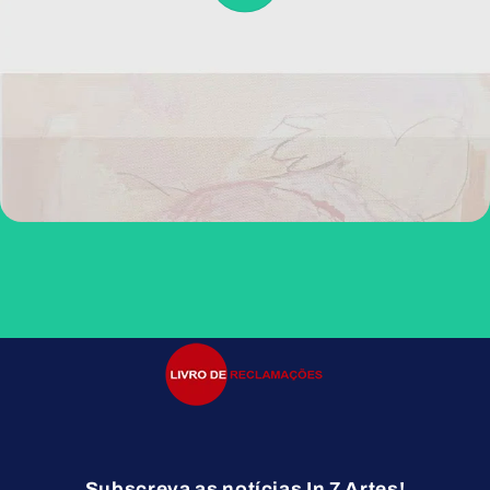
Subscreva as notícias In 7 Artes!