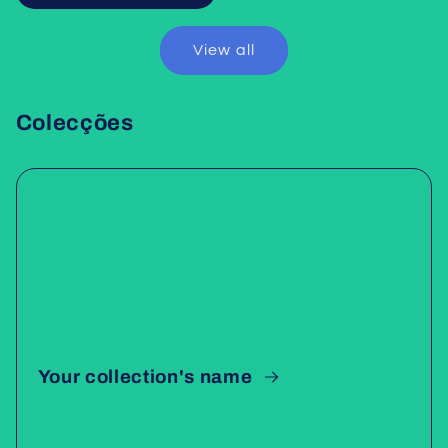
View all
Colecções
Your collection's name